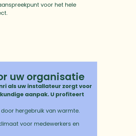
aanspreekpunt voor het hele
ct.
or uw organisatie
ri als uw installateur zorgt voor
skundige aanpak. U profiteert
 door hergebruik van warmte.
klimaat voor medewerkers en