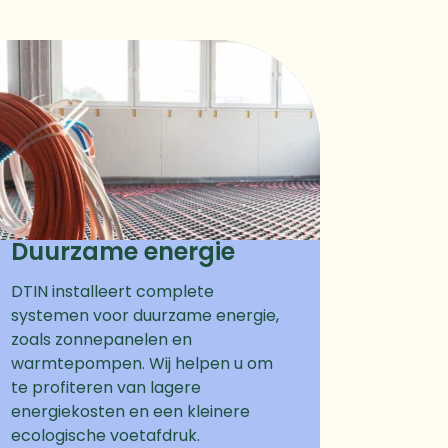
Duurzame energie
DTIN installeert complete
systemen voor duurzame energie,
zoals zonnepanelen en
warmtepompen. Wij helpen u om
te profiteren van lagere
energiekosten en een kleinere
ecologische voetafdruk.