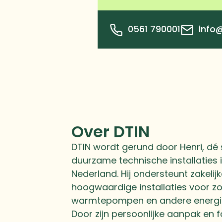
0561 790001
info@
Over DTIN
DTIN wordt gerund door Henri, dé s
duurzame technische installaties 
Nederland. Hij ondersteunt zakelij
hoogwaardige installaties voor z
warmtepompen en andere energi
Door zijn persoonlijke aanpak en 