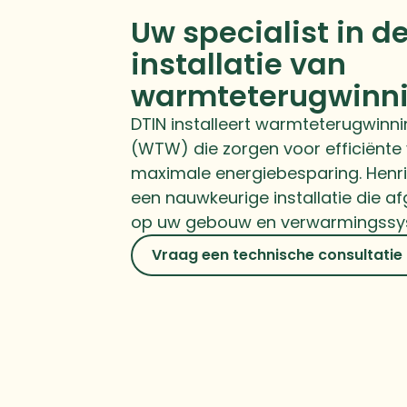
Uw specialist in d
installatie van
warmteterugwinn
DTIN installeert warmteterugwin
(WTW) die zorgen voor efficiënte v
maximale energiebesparing. Henri
een nauwkeurige installatie die a
op uw gebouw en verwarmingss
Vraag een technische consultatie