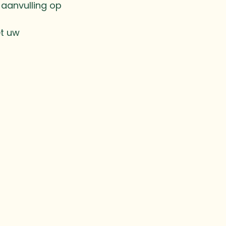
e aanvulling op
et uw