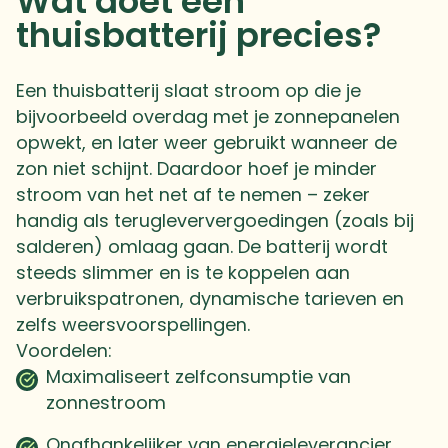
Wat doet een
thuisbatterij precies?
Een thuisbatterij slaat stroom op die je
bijvoorbeeld overdag met je zonnepanelen
opwekt, en later weer gebruikt wanneer de
zon niet schijnt. Daardoor hoef je minder
stroom van het net af te nemen – zeker
handig als terugleververgoedingen (zoals bij
salderen) omlaag gaan. De batterij wordt
steeds slimmer en is te koppelen aan
verbruikspatronen, dynamische tarieven en
zelfs weersvoorspellingen.
Voordelen:
Maximaliseert zelfconsumptie van
zonnestroom
Onafhankelijker van energieleverancier